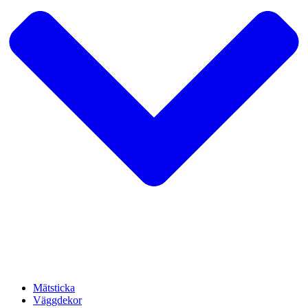
Mätsticka
Väggdekor