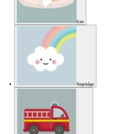
Katt
Regnbåge