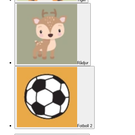
Rådjur
Fotboll 2