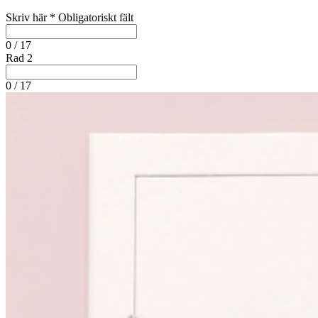
Skriv här
*
Obligatoriskt fält
0 / 17
Rad 2
0 / 17