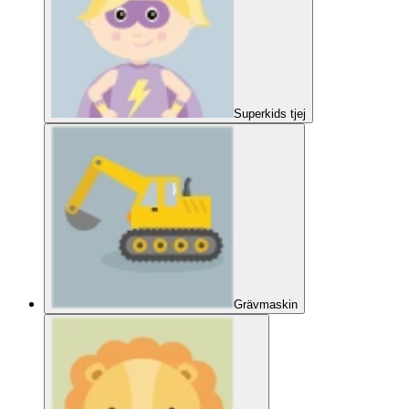
Superkids tjej
Grävmaskin