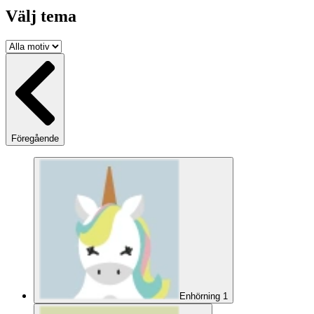
Välj tema
Föregående
Enhörning 1