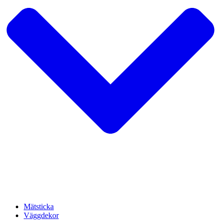
Mätsticka
Väggdekor