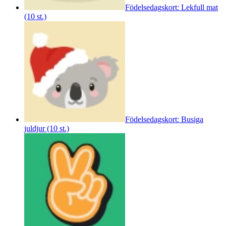
Födelsedagskort: Lekfull mat
(10 st.)
Födelsedagskort: Busiga
juldjur (10 st.)