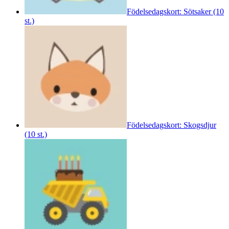
Födelsedagskort: Sötsaker (10
st.)
Födelsedagskort: Skogsdjur
(10 st.)