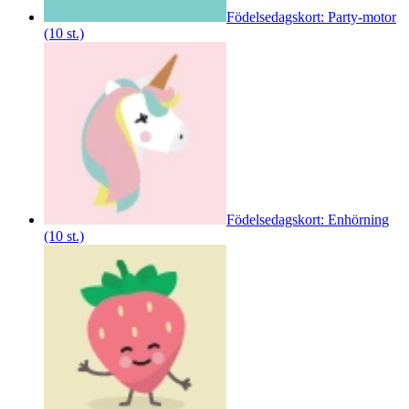
Födelsedagskort: Party-motor
(10 st.)
Födelsedagskort: Enhörning
(10 st.)