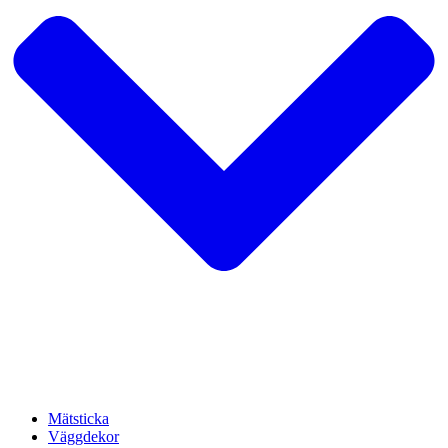
Mätsticka
Väggdekor