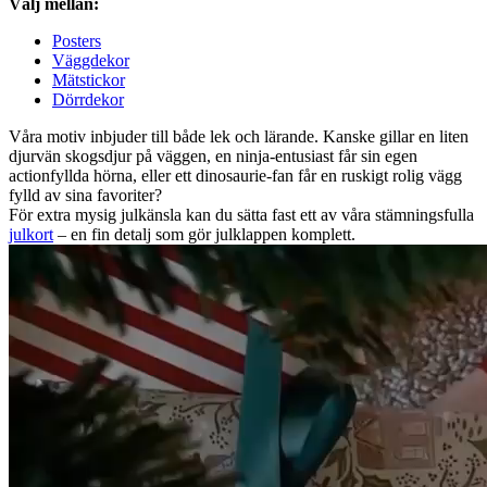
Välj mellan:
Posters
Väggdekor
Mätstickor
Dörrdekor
Våra motiv inbjuder till både lek och lärande. Kanske gillar en liten
djurvän skogsdjur på väggen, en ninja-entusiast får sin egen
actionfyllda hörna, eller ett dinosaurie-fan får en ruskigt rolig vägg
fylld av sina favoriter?
För extra mysig julkänsla kan du sätta fast ett av våra stämningsfulla
julkort
– en fin detalj som gör julklappen komplett.