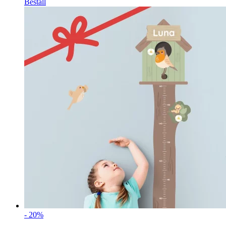
Beställ
- 20%