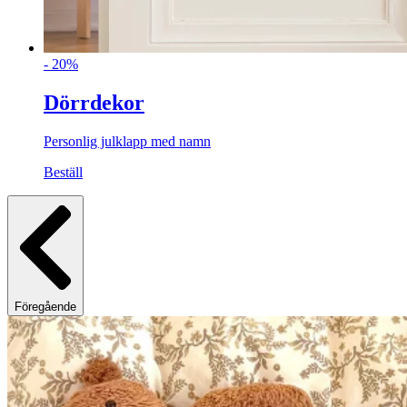
- 20%
Dörrdekor
Personlig julklapp med namn
Beställ
Föregående