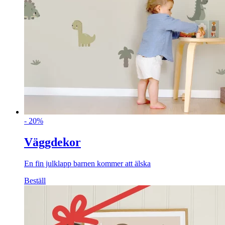
- 20%
Väggdekor
En fin julklapp barnen kommer att älska
Beställ