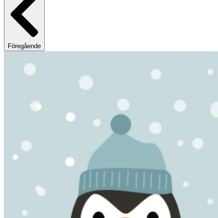
Föregående