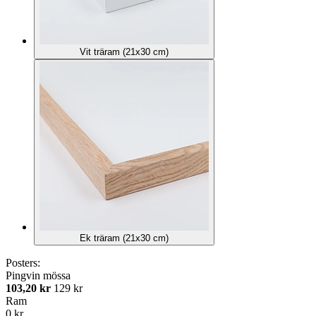
Vit träram (21x30 cm)
Ek träram (21x30 cm)
Posters:
Pingvin mössa
103,20 kr
129 kr
Ram
0 kr