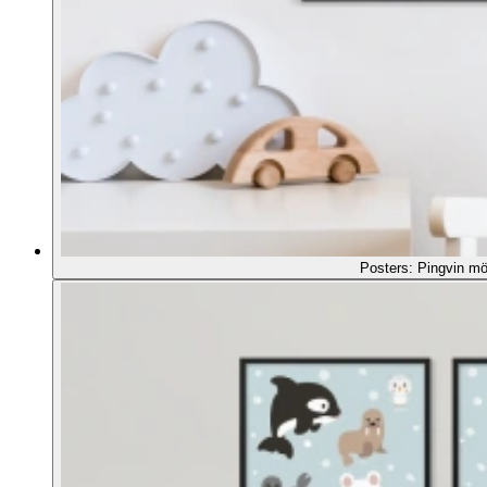
Posters: Pingvin m