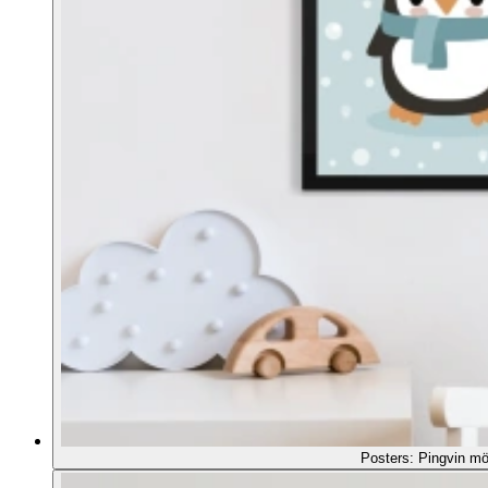
Posters: Pingvin m