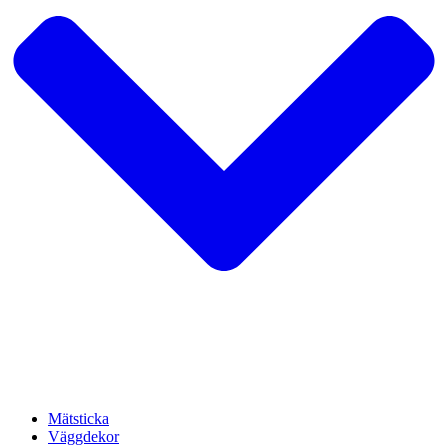
Mätsticka
Väggdekor