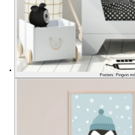
Posters: Pingvin m