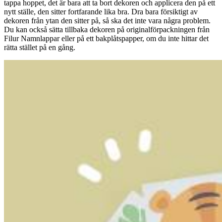
tappa hoppet, det är bara att ta bort dekoren och applicera den på ett
nytt ställe, den sitter fortfarande lika bra. Dra bara försiktigt av
dekoren från ytan den sitter på, så ska det inte vara några problem.
Du kan också sätta tillbaka dekoren på originalförpackningen från
Filur Namnlappar eller på ett bakplåtspapper, om du inte hittar det
rätta stället på en gång.