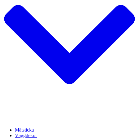
Mätsticka
Väggdekor