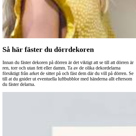
Så här fäster du dörrdekoren
Innan du fäster dekoren på dörren är det viktigt att se till att dörren är
ren, torr och utan fett eller damm. Ta av de olika dekordelarna
försiktigt från arket de sitter på och fäst dem där du vill på dörren. Se
till at du gnider ut eventuella luftbubblor med händerna allt eftersom
du fäster delarna.