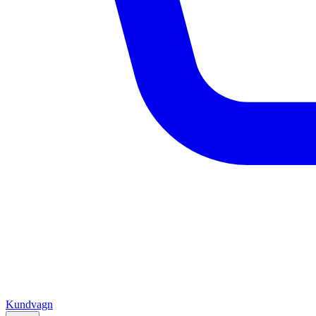
Kundvagn