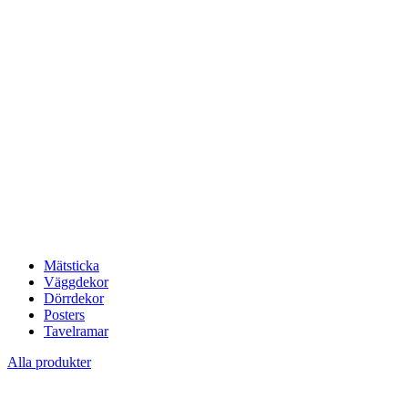
Mätsticka
Väggdekor
Dörrdekor
Posters
Tavelramar
Alla produkter