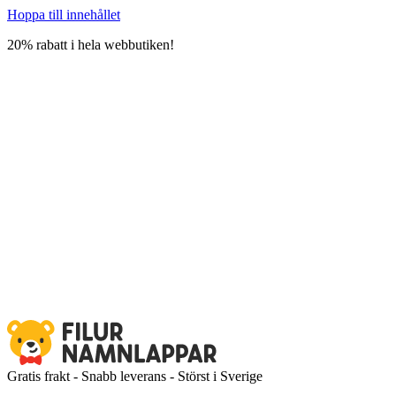
Hoppa till innehållet
20% rabatt i hela webbutiken!
Gratis frakt - Snabb leverans - Störst i Sverige