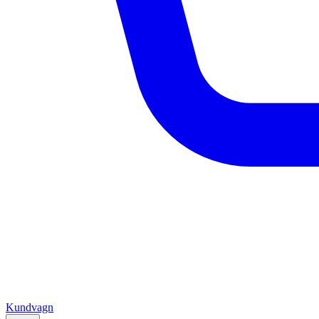
Kundvagn