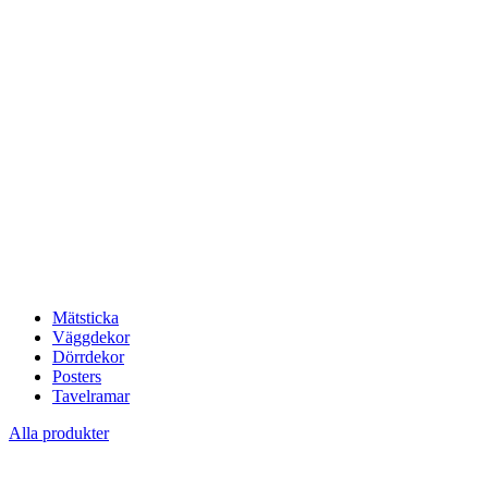
Mätsticka
Väggdekor
Dörrdekor
Posters
Tavelramar
Alla produkter