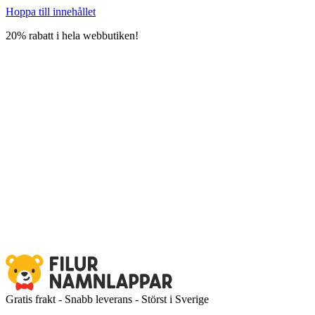
Hoppa till innehållet
20% rabatt i hela webbutiken!
Gratis frakt - Snabb leverans - Störst i Sverige