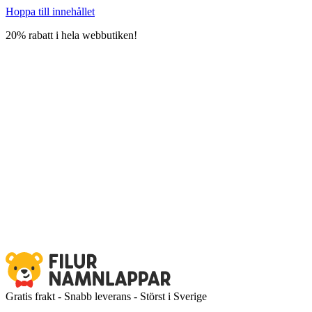
Hoppa till innehållet
20% rabatt i hela webbutiken!
Gratis frakt - Snabb leverans - Störst i Sverige