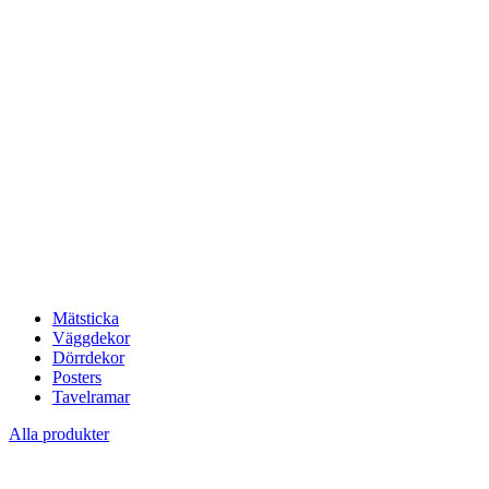
Mätsticka
Väggdekor
Dörrdekor
Posters
Tavelramar
Alla produkter