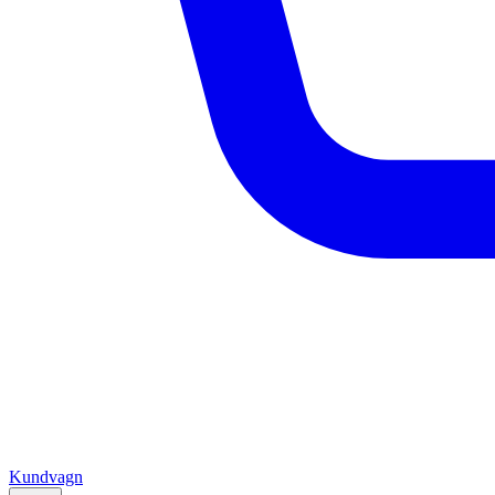
Kundvagn