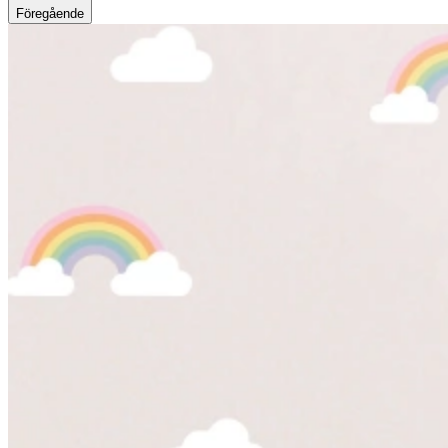
Föregående