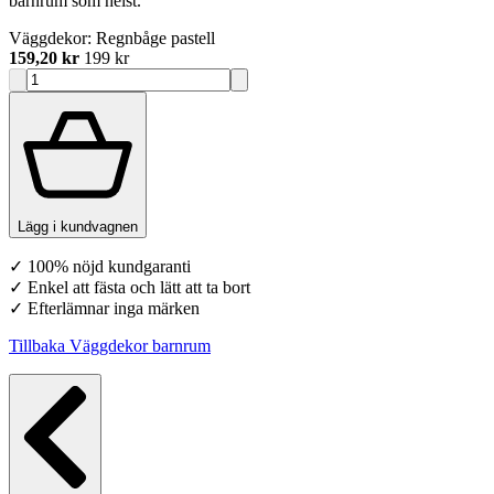
barnrum som helst.
Väggdekor: Regnbåge pastell
159,20 kr
199 kr
Lägg i kundvagnen
✓ 100% nöjd kundgaranti
✓ Enkel att fästa och lätt att ta bort
✓ Efterlämnar inga märken
Tillbaka Väggdekor barnrum