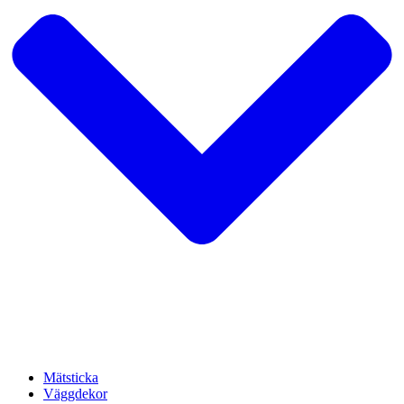
Mätsticka
Väggdekor