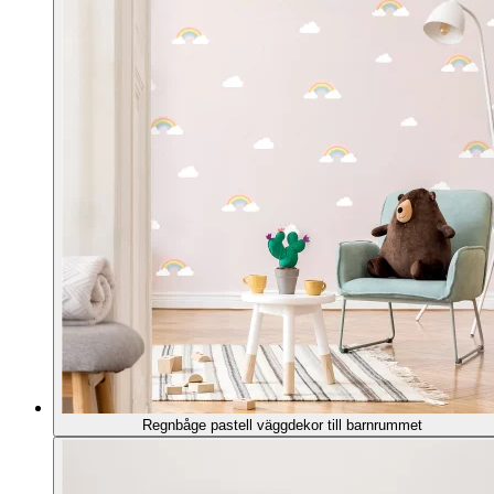
Regnbåge pastell väggdekor till barnrummet