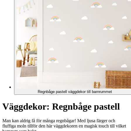
Regnbåge pastell väggdekor till barnrummet
Väggdekor: Regnbåge pastell
Man kan aldrig få för många regnbågar! Med ljusa färger och
fluffiga moln tillför den här väggdekoren en magisk touch till vilket