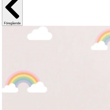
Föregående