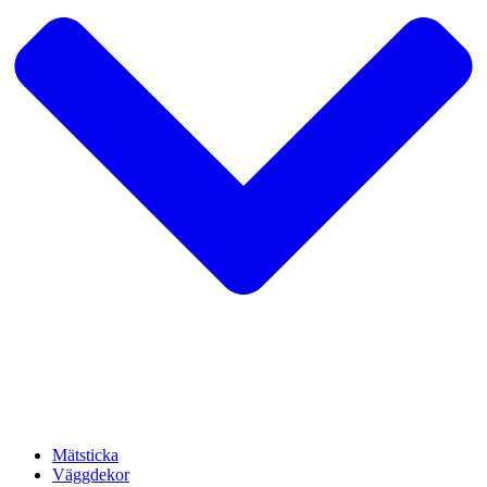
Mätsticka
Väggdekor