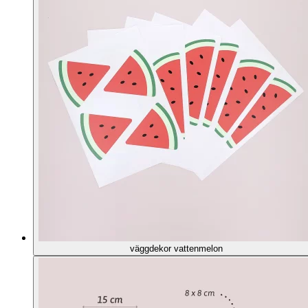
väggdekor vattenmelon