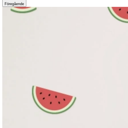
Föregående