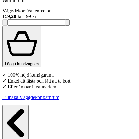
valfritt rum.
Väggdekor: Vattenmelon
159,20 kr
199 kr
Lägg i kundvagnen
✓ 100% nöjd kundgaranti
✓ Enkel att fästa och lätt att ta bort
✓ Efterlämnar inga märken
Tillbaka Väggdekor barnrum