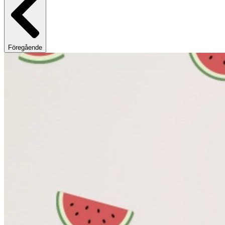
Föregående