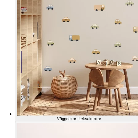
Väggdekor: Leksaksbilar