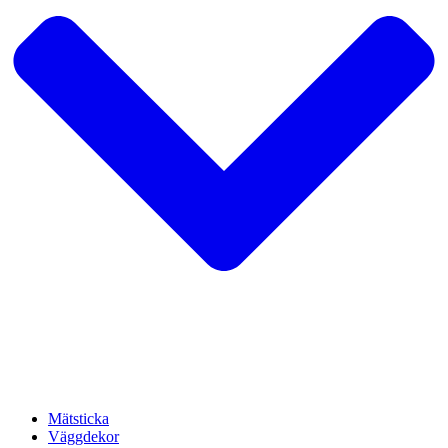
Mätsticka
Väggdekor