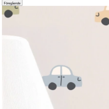
Föregående