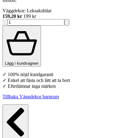
fordon.
Väggdekor: Leksaksbilar
159,20 kr
199 kr
Lägg i kundvagnen
✓ 100% nöjd kundgaranti
✓ Enkel att fästa och lätt att ta bort
✓ Efterlämnar inga märken
Tillbaka Väggdekor barnrum